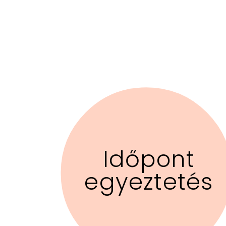
Időpont
egyeztetés