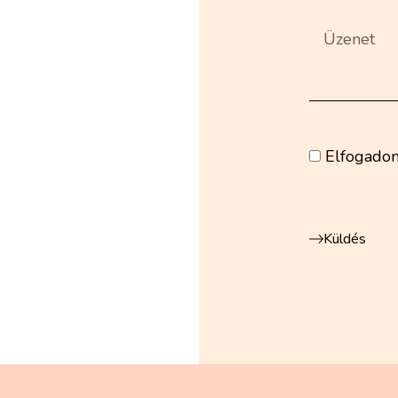
Elfogadom
Küldés