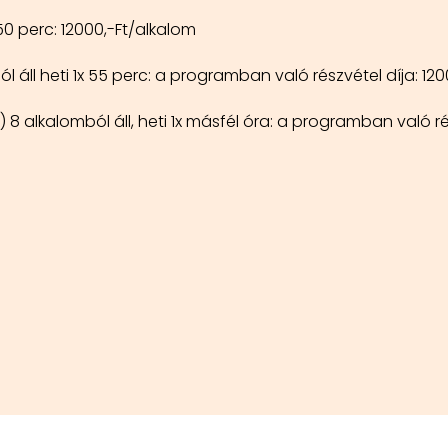
0 perc: 12000,-Ft/alkalom
ll heti 1x 55 perc: a programban való részvétel díja: 120
 alkalomból áll, heti 1x másfél óra: a programban való ré