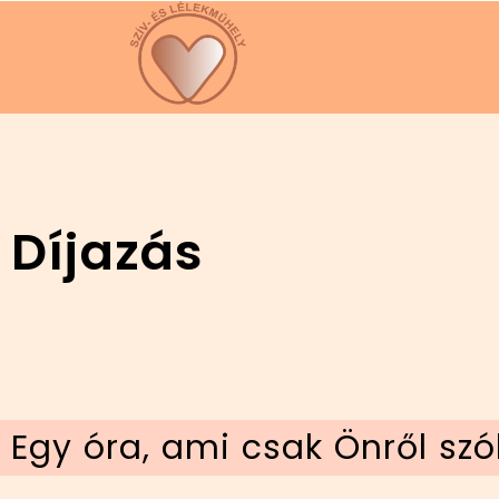
Díjazás
Egy óra, ami csak Önről szó