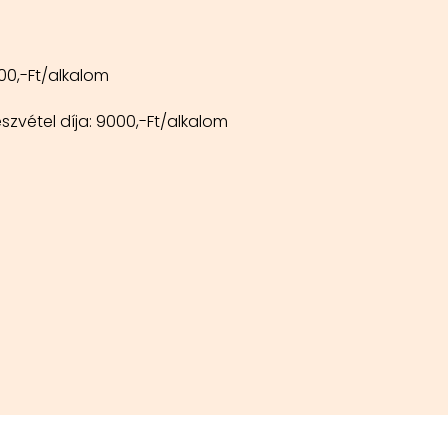
00,-Ft/alkalom
szvétel díja: 9000,-Ft/alkalom