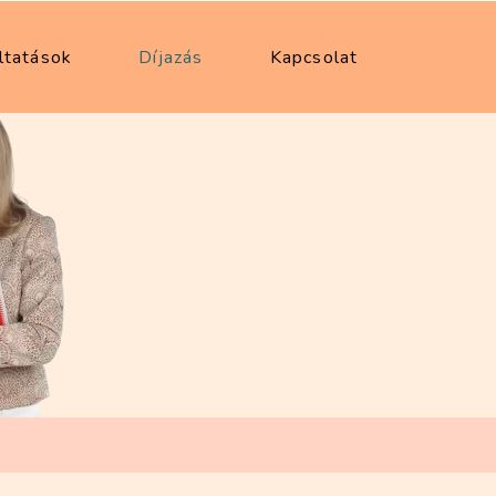
ltatások
Díjazás
Kapcsolat